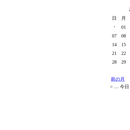
日
月
・
01
07
08
14
15
21
22
28
29
前の月
■
… 今